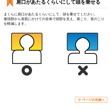
肩口があたるくらいにして頭を乗せる
まくらに肩口があたるくらいにして、頭を乗せてください。
後頭部から首筋にかけての全体で頭部を支え、肩こり、首のこり
を軽減します。
ペ