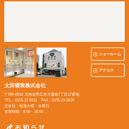
ショールーム
アクセス
太田寝装株式会社
〒080-0010 北海道帯広市大通南7丁目17番地
TEL：0155-22-5511 FAX：0155-24-3635
定休日：毎週火曜・水曜日
営業時間：9:00～18:00