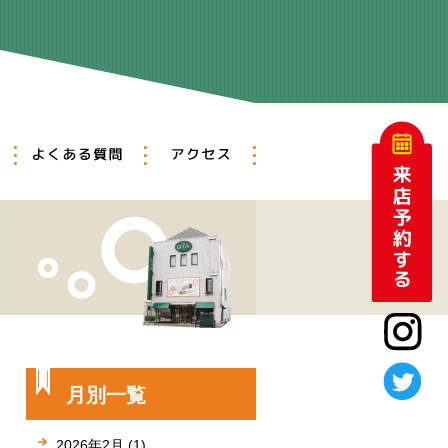
アットホーム
メンテナンス
よくある質問
アクセス
月別一覧
2026年2月 (1)