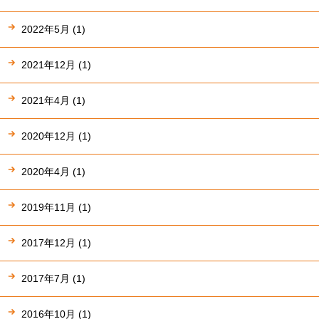
2022年5月 (1)
2021年12月 (1)
2021年4月 (1)
2020年12月 (1)
2020年4月 (1)
2019年11月 (1)
2017年12月 (1)
2017年7月 (1)
2016年10月 (1)