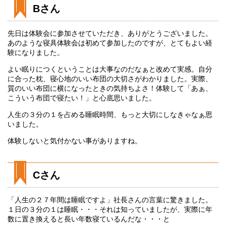
Bさん
先日は体験会に参加させていただき、ありがとうございました。
あのような寝具体験会は初めて参加したのですが、とてもよい経
験になりました。
よい眠りにつくということは大事なのだなぁと改めて実感。自分
に合った枕、寝心地のいい布団の大切さがわかりました。実際、
質のいい布団に横になったときの気持ちよさ！体験して「あぁ、
こういう布団で寝たい！」と心底思いました。
人生の３分の１を占める睡眠時間、もっと大切にしなきゃなぁ思
いました。
体験しないと気付かない事がありますね。
Cさん
「人生の２７年間は睡眠ですよ」社長さんの言葉に驚きました。
１日の３分の１は睡眠・・・それは知っていましたが、実際に年
数に置き換えると長い年数寝ているんだな・・・と