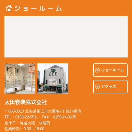
ショールーム
アクセス
太田寝装株式会社
〒080-0010 北海道帯広市大通南7丁目17番地
TEL：0155-22-5511 FAX：0155-24-3635
定休日：毎週火曜・水曜日
営業時間：9:00～18:00