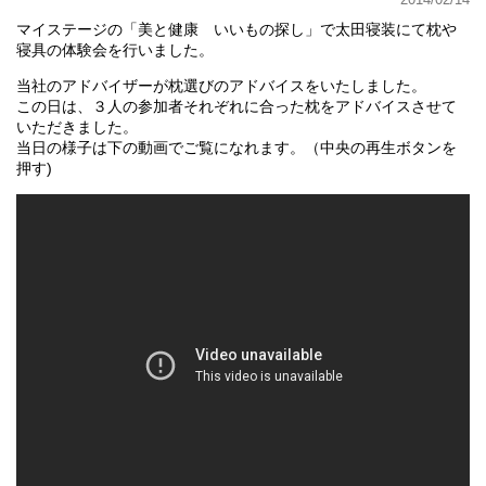
マイステージの「美と健康 いいもの探し」で太田寝装にて枕や
寝具の体験会を行いました。
当社のアドバイザーが枕選びのアドバイスをいたしました。
この日は、３人の参加者それぞれに合った枕をアドバイスさせて
いただきました。
当日の様子は下の動画でご覧になれます。（中央の再生ボタンを
押す)