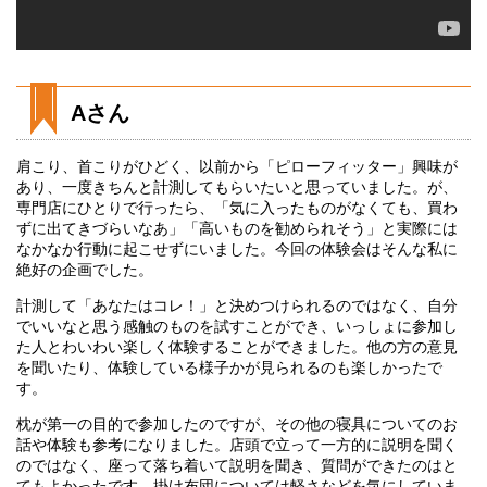
Aさん
肩こり、首こりがひどく、以前から「ピローフィッター」興味が
あり、一度きちんと計測してもらいたいと思っていました。が、
専門店にひとりで行ったら、「気に入ったものがなくても、買わ
ずに出てきづらいなあ」「高いものを勧められそう」と実際には
なかなか行動に起こせずにいました。今回の体験会はそんな私に
絶好の企画でした。
計測して「あなたはコレ！」と決めつけられるのではなく、自分
でいいなと思う感触のものを試すことができ、いっしょに参加し
た人とわいわい楽しく体験することができました。他の方の意見
を聞いたり、体験している様子かが見られるのも楽しかったで
す。
枕が第一の目的で参加したのですが、その他の寝具についてのお
話や体験も参考になりました。店頭で立って一方的に説明を聞く
のではなく、座って落ち着いて説明を聞き、質問ができたのはと
てもよかったです。掛け布団については軽さなどを気にしていま