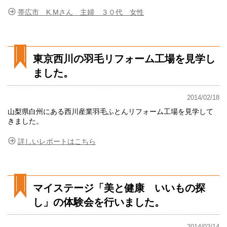
帯広市 K.Mさん 主婦 ３０代 女性
東京西川の羽毛リフォーム工場を見学し
ました。
2014/02/18
山梨県白州にある西川産業羽毛ふとんリフォーム工場を見学して
きました。
詳しいレポートはこちら
マイステージ「美と健康 いいもの探
し」の体験会を行いました。
2014/02/14