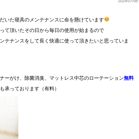
2024/07/08
だいた寝具のメンテナンスに命を懸けています
って頂いたその日から毎日の使用が始まるので
ンテナンスをして長く快適に使って頂きたいと思っていま
ナーがけ、除菌消臭、マットレス中芯のローテーション
無料
っております（有料）