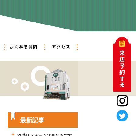
アットホーム
メンテナンス
よくある質問
アクセス
最新記事
羽毛リフォームは夏がおすす