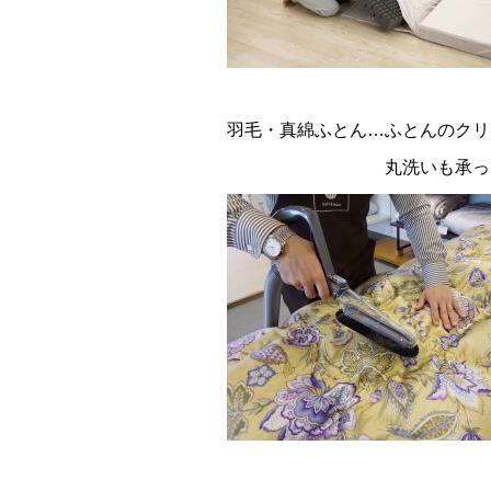
羽毛・真綿ふとん…ふとんのク
丸洗いも承っており