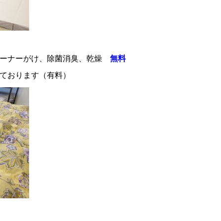
リーナーがけ、除菌消臭、乾燥
無料
ます（有料）