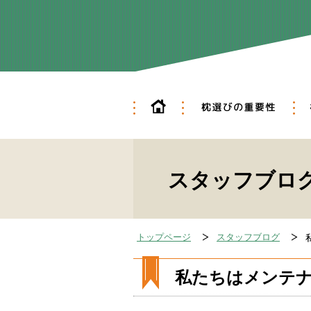
ホーム
枕
フ
スタッフブロ
トップページ
スタッフブログ
私たちはメンテ