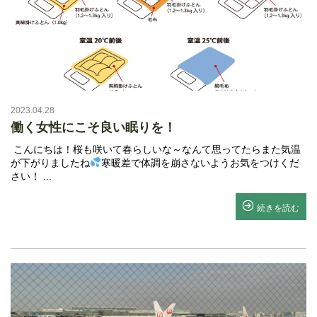
2023.04.28
働く女性にこそ良い眠りを！
こんにちは！桜も咲いて春らしいな～なんて思ってたらまた気温
が下がりましたね
寒暖差で体調を崩さないようお気をつけくだ
さい！ ...
続きを読む