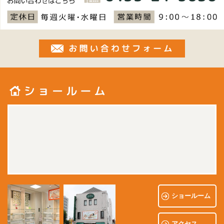
お問い合
ショールーム
アクセス