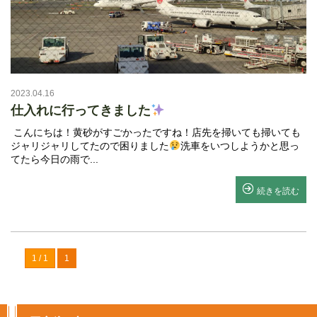
2023.04.16
仕入れに行ってきました
こんにちは！黄砂がすごかったですね！店先を掃いても掃いても
ジャリジャリしてたので困りました
洗車をいつしようかと思っ
てたら今日の雨で...
続きを読む
1 / 1
1