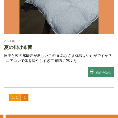
2021.07.05
夏の掛け布団
日中と夜の寒暖差が激しいこの頃 みなさま体調はいかがですか？
エアコンで体を冷やしすぎて 朝方に寒くな...
続きを読む
1 / 1
1