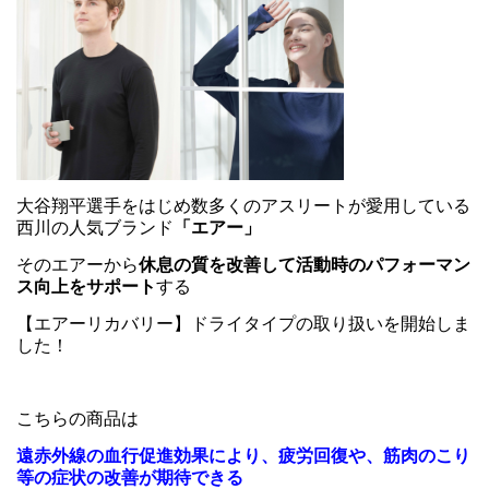
大谷翔平選手をはじめ数多くのアスリートが愛用している
西川の人気ブランド
「エアー」
そのエアーから
休息の質を改善して活動時のパフォーマン
ス向上をサポート
する
【エアーリカバリー】ドライタイプの取り扱いを開始しま
した！
こちらの商品は
遠赤外線の血行促進効果により、疲労回復や、筋肉のこり
等の症状の改善が期待できる