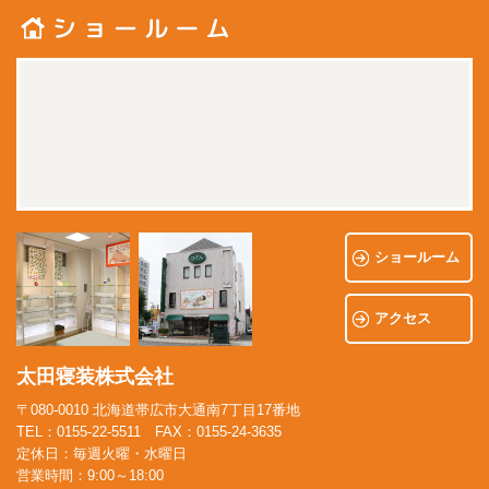
ショールーム
アクセス
太田寝装株式会社
〒080-0010 北海道帯広市大通南7丁目17番地
TEL：0155-22-5511 FAX：0155-24-3635
定休日：毎週火曜・水曜日
営業時間：9:00～18:00