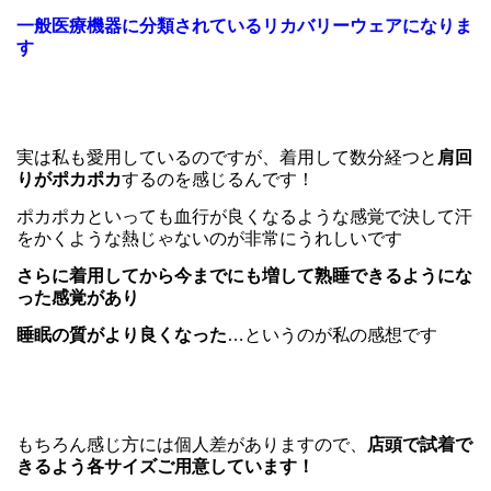
一般医療機器に分類されているリカバリーウェアになりま
す
実は私も愛用しているのですが、着用して数分経つと
肩回
りがポカポカ
するのを感じるんです！
ポカポカといっても血行が良くなるような感覚で決して汗
をかくような熱じゃないのが非常にうれしいです
さらに着用してから今までにも増して熟睡できるようにな
った感覚があり
睡眠の質がより良くなった
…というのが私の感想です
もちろん感じ方には個人差がありますので、
店頭で試着で
きるよう各サイズご用意しています！