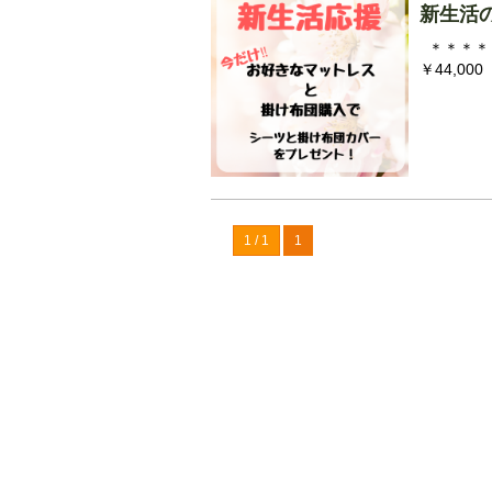
新生活
＊＊＊＊＊
￥44,00
1 / 1
1