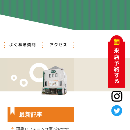
アットホーム
メンテナンス
よくある質問
アクセス
最新記事
羽毛リフォームは夏がおすす