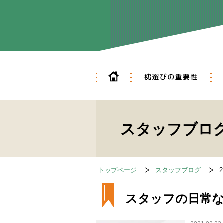
ホーム
枕
フ
スタッフブログ一
トップページ
スタッフブログ
スタッフの日常