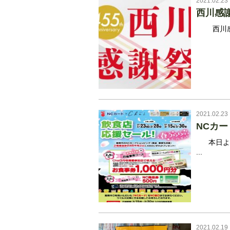
2021.02.23
西川感
西川感謝
2021.02.23
NCカ
本日より
...
2021.02.19