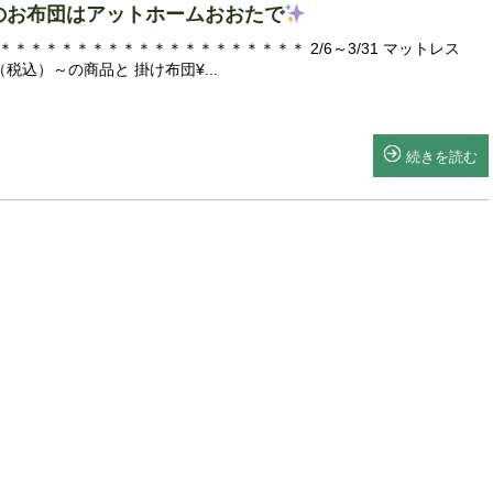
のお布団はアットホームおおたで
＊＊＊＊＊＊＊＊＊＊＊＊＊＊＊＊＊＊＊ 2/6～3/31 マットレス
0（税込）～の商品と 掛け布団¥...
続きを読む