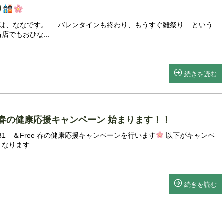
り
は、ななです。 バレンタインも終わり、もうすぐ雛祭り... という
店でもおひな...
続きを読む
e 春の健康応援キャンペーン 始まります！！
3/31 ＆Free 春の健康応援キャンペーンを行います
以下がキャンペ
ります ...
続きを読む