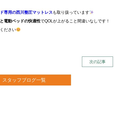
ド専用の西川整圧マットレス
も取り扱っています
と電動ベッドの快適性
でQOLが上がること間違いなしです！
ください
次の記事
スタッフブログ一覧