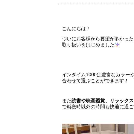
こんにちは！
ついにお客様から要望が多かった
取り扱いをはじめました
インタイム1000は豊富なカラ
合わせて選ぶことができます！
また
読書や映画鑑賞、リラックス
で就寝時以外の時間も快適に過ご