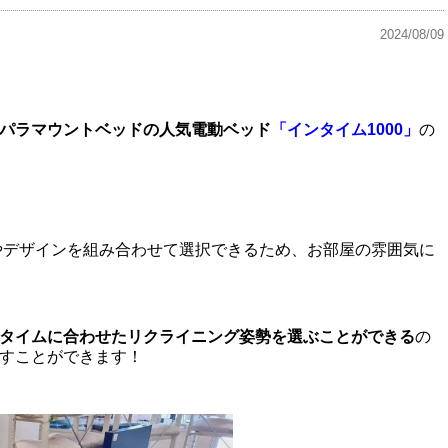
2024/08/09
パラマウントベッドの人気電動ベッド
「インタイム1000」
の
ーやデザインを組み合わせて選択できるため、お部屋の雰囲気に
タイムに合わせたリクライニング姿勢を選ぶことができる
の
すことができます！