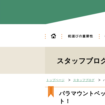
ホーム
枕
フ
スタッフブロ
トップページ
スタッフブログ
パラマウントベッ
ト！