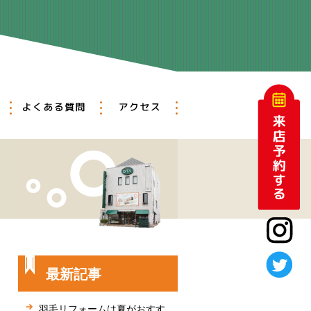
アットホーム
メンテナンス
よくある質問
アクセス
最新記事
羽毛リフォームは夏がおすす