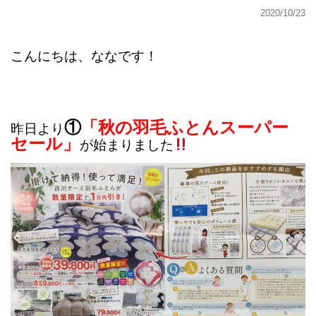
2020/10/23
こんにちは、ななです！
①
「秋の羽毛ふとんスーパー
昨日より
セール」
が始まりました