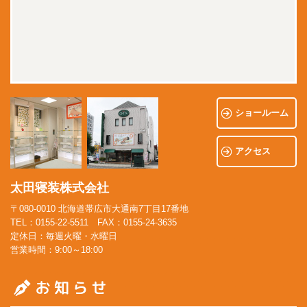
ショールーム
アクセス
太田寝装株式会社
〒080-0010 北海道帯広市大通南7丁目17番地
TEL：0155-22-5511 FAX：0155-24-3635
定休日：毎週火曜・水曜日
営業時間：9:00～18:00