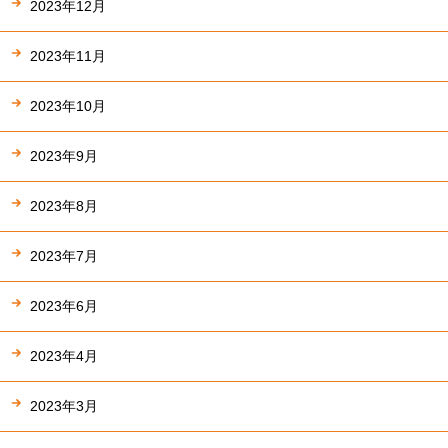
2023年12月
2023年11月
2023年10月
2023年9月
2023年8月
2023年7月
2023年6月
2023年4月
2023年3月